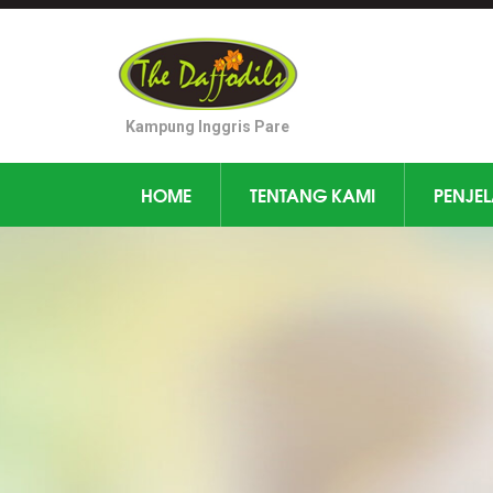
Kampung Inggris Pare
HOME
TENTANG KAMI
PENJE