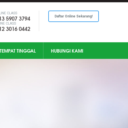
LINE CLASS
13 5907 3794
Daftar Online Sekarang!
INE CLASS
12 3016 0442
TEMPAT TINGGAL
HUBUNGI KAMI