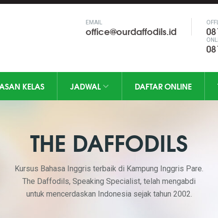
EMAIL
OFF
office@ourdaffodils.id
08
ONL
08
LASAN KELAS
JADWAL
DAFTAR ONLINE
THE DAFFODILS
Kursus Bahasa Inggris terbaik di Kampung Inggris Pare.
The Daffodils, Speaking Specialist, telah mengabdi
untuk mencerdaskan Indonesia sejak tahun 2002.